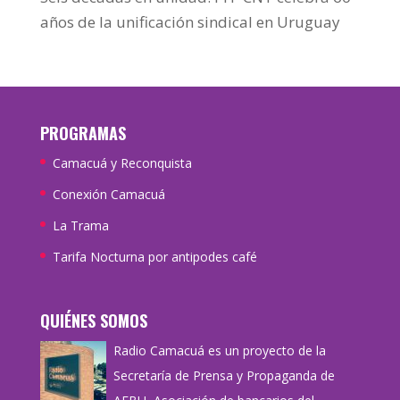
años de la unificación sindical en Uruguay
PROGRAMAS
Camacuá y Reconquista
Conexión Camacuá
La Trama
Tarifa Nocturna por antipodes café
QUIÉNES SOMOS
Radio Camacuá es un proyecto de la
Secretaría de Prensa y Propaganda de