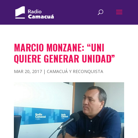
MARCIO MONZANE: “UNI
QUIERE GENERAR UNIDAD”
MAR 20, 2017
|
CAMACUÁ Y RECONQUISTA