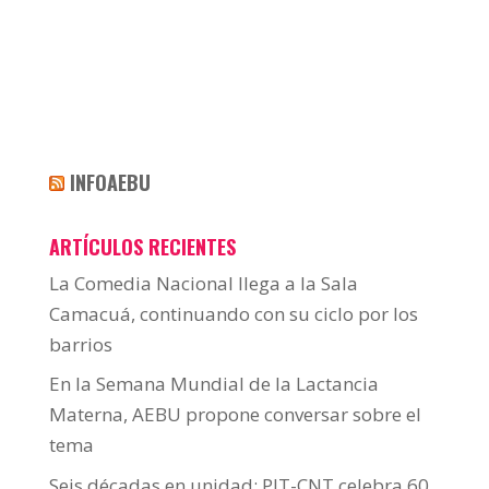
INFOAEBU
ARTÍCULOS RECIENTES
La Comedia Nacional llega a la Sala
Camacuá, continuando con su ciclo por los
barrios
En la Semana Mundial de la Lactancia
Materna, AEBU propone conversar sobre el
tema
Seis décadas en unidad: PIT-CNT celebra 60