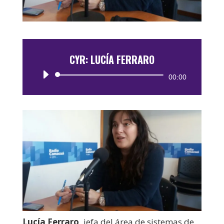
CYR: LUCÍA FERRARO
Reproductor
00:00
de
audio
Lucía Ferraro,
jefa del área de sistemas de