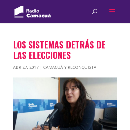
LOS SISTEMAS DETRÁS DE
LAS ELECCIONES
ABR 27, 2017
|
CAMACUÁ Y RECONQUISTA