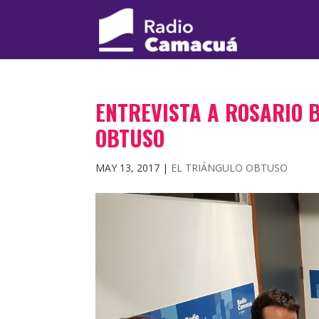
ENTREVISTA A ROSARIO B
OBTUSO
MAY 13, 2017
|
EL TRIÁNGULO OBTUSO