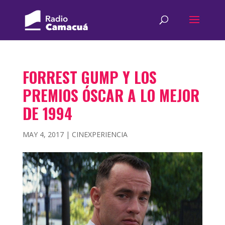
FORREST GUMP Y LOS
PREMIOS ÓSCAR A LO MEJOR
DE 1994
MAY 4, 2017
|
CINEXPERIENCIA