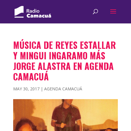
MÚSICA DE REYES ESTALLAR
Y MINGUI INGARAMO MÁS
JORGE ALASTRA EN AGENDA
CAMACUÁ
MAY 30, 2017
|
AGENDA CAMACUÁ