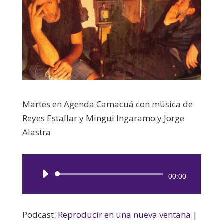
Martes en Agenda Camacuá con música de
Reyes Estallar y Mingui Ingaramo y Jorge
Alastra
Reproductor
00:00
de
audio
Podcast:
Reproducir en una nueva ventana
|