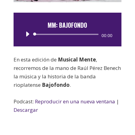
MM: BAJOFONDO
Reproductor
00:00
de
audio
En esta edición de
Musical Mente
,
recorremos de la mano de Raúl Pérez Benech
la música y la historia de la banda
rioplatense
Bajofondo
.
Podcast:
Reproducir en una nueva ventana
|
Descargar