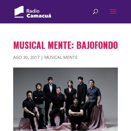
MUSICAL MENTE: BAJOFONDO
AGO 30, 2017
|
MUSICAL MENTE