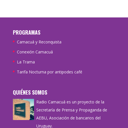
PROGRAMAS
Camacuá y Reconquista
Conexión Camacuá
La Trama
Tarifa Nocturna por antipodes café
QUIÉNES SOMOS
Radio Camacuá es un proyecto de la
Secretaría de Prensa y Propaganda de
AEBU, Asociación de bancarios del
Uruguay.