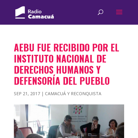
AEBU FUE RECIBIDO POR EL
INSTITUTO NACIONAL DE
DERECHOS HUMANOS Y
DEFENSORÍA DEL PUEBLO
SEP 21, 2017
|
CAMACUÁ Y RECONQUISTA