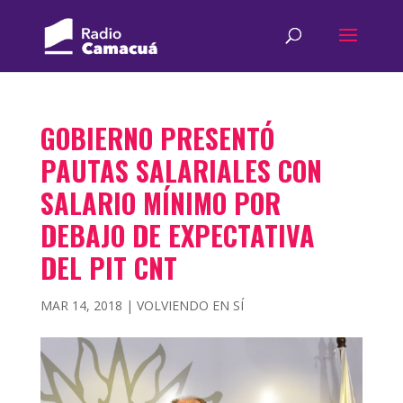
GOBIERNO PRESENTÓ
PAUTAS SALARIALES CON
SALARIO MÍNIMO POR
DEBAJO DE EXPECTATIVA
DEL PIT CNT
MAR 14, 2018
|
VOLVIENDO EN SÍ