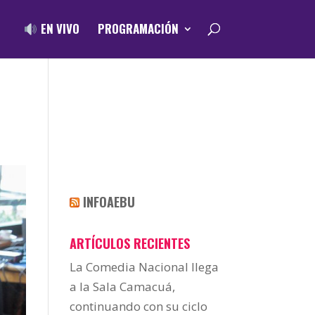
EN VIVO
PROGRAMACIÓN
INFOAEBU
ARTÍCULOS RECIENTES
La Comedia Nacional llega
a la Sala Camacuá,
continuando con su ciclo