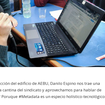
cción del edificio de AEBU, Danilo Espino nos trae una
a cantina del sindicato y aprovechamos para hablar de
é? Poruque #Metadata es un especio holístico-tecnológico