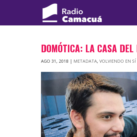
DOMÓTICA: LA CASA DEL
AGO 31, 2018
|
METADATA
,
VOLVIENDO EN SÍ