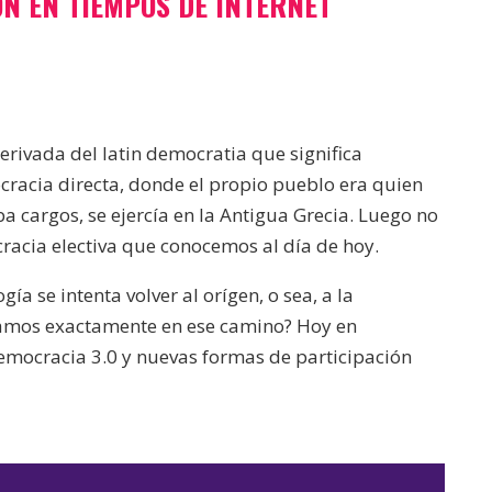
ÓN EN TIEMPOS DE INTERNET
rivada del latin democratia que significa
racia directa, donde el propio pueblo era quien
 cargos, se ejercía en la Antigua Grecia. Luego no
racia electiva que conocemos al día de hoy.
gía se intenta volver al orígen, o sea, a la
tamos exactamente en ese camino? Hoy en
mocracia 3.0 y nuevas formas de participación