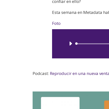
confiar en ello?
Esta semana en Metadata habla
Foto
Podcast:
Reproducir en una nueva vent