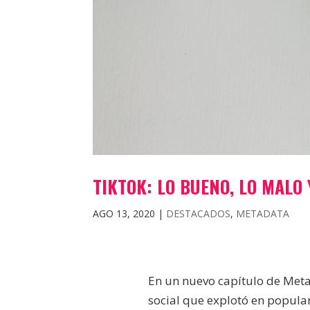
TIKTOK: LO BUENO, LO MALO
AGO 13, 2020
|
DESTACADOS
,
METADATA
En un nuevo capítulo de Met
social que explotó en popular