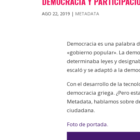
DEMOCRACIA Y PARTICIPACI
AGO 22, 2019
|
METADATA
Democracia es una palabra de
«gobierno popular». La democ
determinaba leyes y designaba
escaló y se adaptó a la democ
Con el desarrollo de la tecnolo
democracia griega. ¿Pero es
Metadata, hablamos sobre de
ciudadana.
Foto de portada.