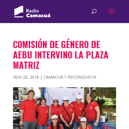
COMISIÓN DE GÉNERO DE
AEBU INTERVINO LA PLAZA
MATRIZ
NOV 20, 2018
|
CAMACUÁ Y RECONQUISTA