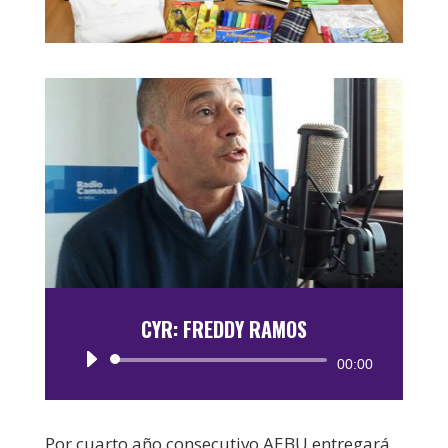
CYR: FREDDY RAMOS
Reproductor
00:00
de
audio
Por cuarto año consecutivo AEBU entregará