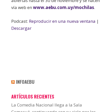
abiertas hasta el 30 de noviembre y se hacen
vía web en
www.aebu.com.uy/mochilas
.
Podcast:
Reproducir en una nueva ventana
|
Descargar
INFOAEBU
ARTÍCULOS RECIENTES
La Comedia Nacional llega a la Sala
Camacuá, continuando con su ciclo por los