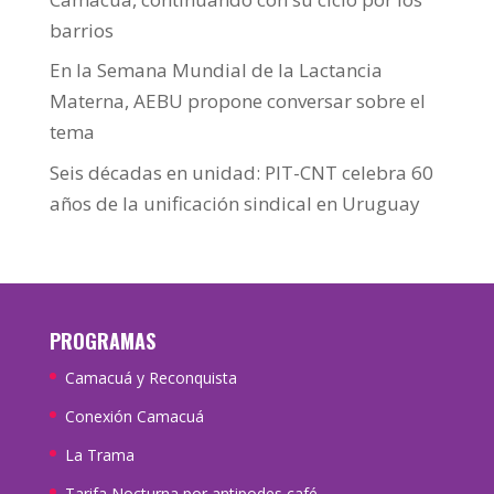
barrios
En la Semana Mundial de la Lactancia
Materna, AEBU propone conversar sobre el
tema
Seis décadas en unidad: PIT-CNT celebra 60
años de la unificación sindical en Uruguay
PROGRAMAS
Camacuá y Reconquista
Conexión Camacuá
La Trama
Tarifa Nocturna por antipodes café