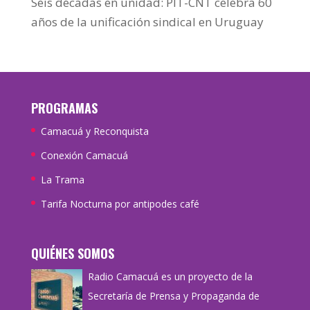
Seis décadas en unidad: PIT-CNT celebra 60
años de la unificación sindical en Uruguay
PROGRAMAS
Camacuá y Reconquista
Conexión Camacuá
La Trama
Tarifa Nocturna por antipodes café
QUIÉNES SOMOS
Radio Camacuá es un proyecto de la
Secretaría de Prensa y Propaganda de