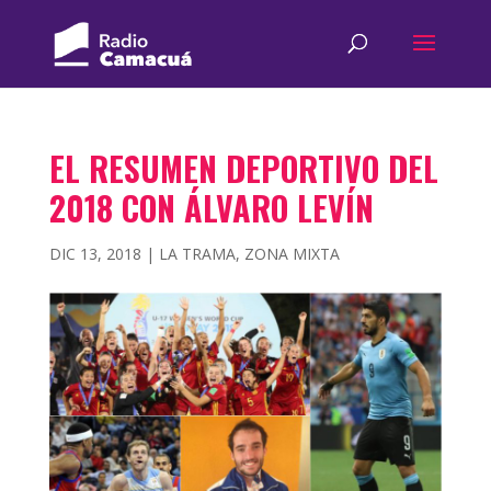
EL RESUMEN DEPORTIVO DEL
2018 CON ÁLVARO LEVÍN
DIC 13, 2018
|
LA TRAMA
,
ZONA MIXTA