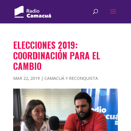
ELECCIONES 2019:
COORDINACIÓN PARA EL
CAMBIO
MAR 22, 2019
|
CAMACUÁ Y RECONQUISTA