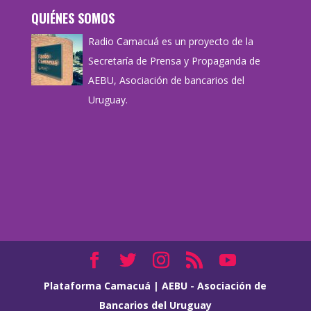
QUIÉNES SOMOS
Radio Camacuá es un proyecto de la
Secretaría de Prensa y Propaganda de
AEBU, Asociación de bancarios del
Uruguay.
Plataforma Camacuá
|
AEBU - Asociación de
Bancarios del Uruguay