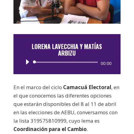
LORENA LAVECCHIA Y MATÍAS
ARBIZU
Reproductor
00:00
de
audio
En el marco del ciclo
Camacuá Electoral
, en
el que conocemos las diferentes opciones
que estarán disponibles del 8 al 11 de abril
en las elecciones de AEBU, conversamos con
la lista 319575810999, cuyo lema es
Coordinación para el Cambio
.