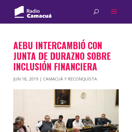
AEBU INTERCAMBIÓ CON
JUNTA DE DURAZNO SOBRE
INCLUSIÓN FINANCIERA
JUN 18, 2019
|
CAMACUÁ Y RECONQUISTA