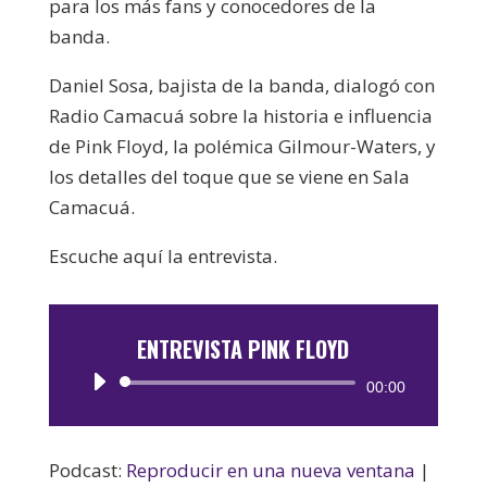
para los más fans y conocedores de la
banda.
Daniel Sosa, bajista de la banda, dialogó con
Radio Camacuá sobre la historia e influencia
de Pink Floyd, la polémica Gilmour-Waters, y
los detalles del toque que se viene en Sala
Camacuá.
Escuche aquí la entrevista.
ENTREVISTA PINK FLOYD
Reproductor
00:00
de
audio
Podcast:
Reproducir en una nueva ventana
|