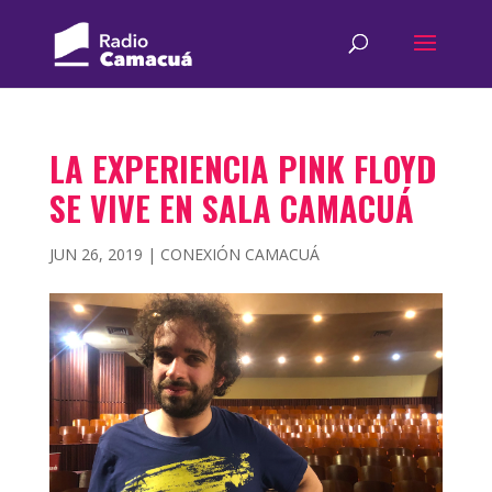
LA EXPERIENCIA PINK FLOYD
SE VIVE EN SALA CAMACUÁ
JUN 26, 2019
|
CONEXIÓN CAMACUÁ