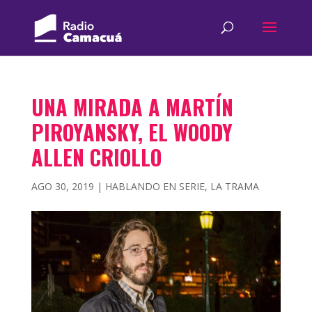
UNA MIRADA A MARTÍN
PIROYANSKY, EL WOODY
ALLEN CRIOLLO
AGO 30, 2019
|
HABLANDO EN SERIE
,
LA TRAMA