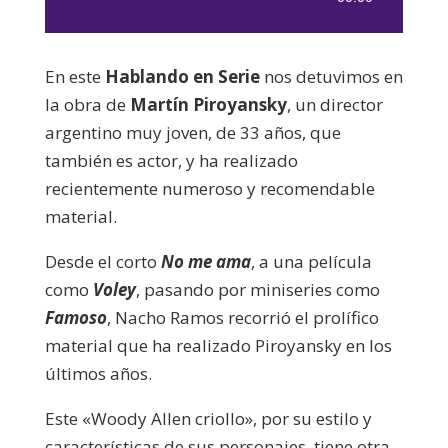
de
audio
En este
Hablando en Serie
nos detuvimos en
la obra de
Martín Piroyansky
, un director
argentino muy joven, de 33 años, que
también es actor, y ha realizado
recientemente numeroso y recomendable
material.
Desde el corto
No me ama
, a una película
como
Voley
, pasando por miniseries como
Famoso
, Nacho Ramos recorrió el prolífico
material que ha realizado Piroyansky en los
últimos años.
Este «Woody Allen criollo», por su estilo y
características de sus personajes, tiene otra