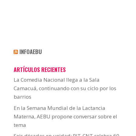
INFOAEBU
ARTÍCULOS RECIENTES
La Comedia Nacional llega a la Sala
Camacuá, continuando con su ciclo por los
barrios
En la Semana Mundial de la Lactancia
Materna, AEBU propone conversar sobre el
tema
Seis décadas en unidad: PIT-CNT celebra 60