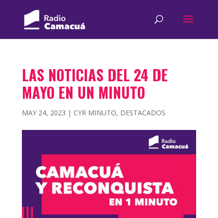
LAS NOTICIAS DEL 24 DE
MAYO EN UN MINUTO
MAY 24, 2023
|
CYR MINUTO
,
DESTACADOS