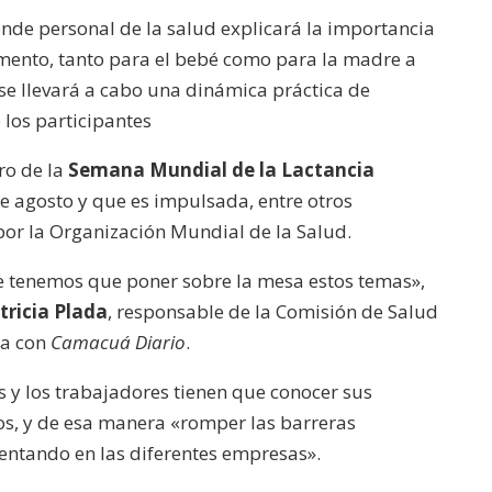
de personal de la salud explicará la importancia
mento, tanto para el bebé como para la madre a
e se llevará a cabo una dinámica práctica de
 los participantes
ro de la
Semana Mundial de la Lactancia
 de agosto y que es impulsada, entre otros
por la Organización Mundial de la Salud.
 tenemos que poner sobre la mesa estos temas»,
tricia Plada
, responsable de la Comisión de Salud
ta con
Camacuá Diario
.
s y los trabajadores tienen que conocer sus
os, y de esa manera «romper las barreras
sentando en las diferentes empresas».