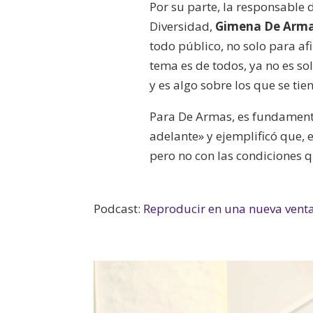
Por su parte, la responsable
Diversidad,
Gimena De Arm
todo público, no solo para afi
tema es de todos, ya no es so
y es algo sobre los que se tie
Para De Armas, es fundamental
adelante» y ejemplificó que, 
pero no con las condiciones q
Podcast:
Reproducir en una nueva vent