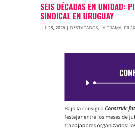
SEIS DÉCADAS EN UNIDAD: P
SINDICAL EN URUGUAY
JUL 28, 2026
|
DESTACADOS
,
LA TRAMA
,
PRIN
CON
Bajo la consigna
Construir fu
festejar entre los meses de ju
trabajadores organizados: lo