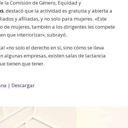
 de la Comisión de Género, Equidad y
as
, destacó que la actividad es gratuita y abierta a
liados y afiliadas, y no solo para mujeres. «Este
lo de mujeres, también a los dirigentes les compete
nen que interiorizar», subrayó.
 «no solo el derecho en sí, sino cómo se lleva
en algunas empresas, existen salas de lactancia
ue tienen que tener.
ana
|
Descargar