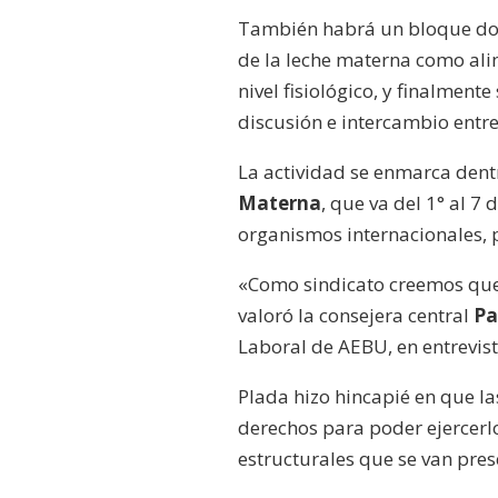
También habrá un bloque don
de la leche materna como ali
nivel fisiológico, y finalment
discusión e intercambio entre
La actividad se enmarca dent
Materna
, que va del 1° al 7
organismos internacionales, 
«Como sindicato creemos que
valoró la consejera central
Pa
Laboral de AEBU, en entrevis
Plada hizo hincapié en que la
derechos para poder ejercerl
estructurales que se van pre