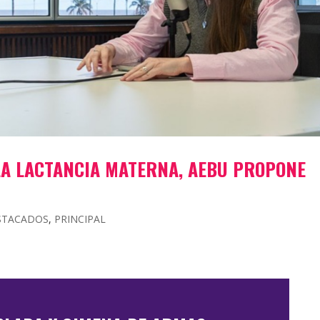
LA LACTANCIA MATERNA, AEBU PROPONE
STACADOS
,
PRINCIPAL