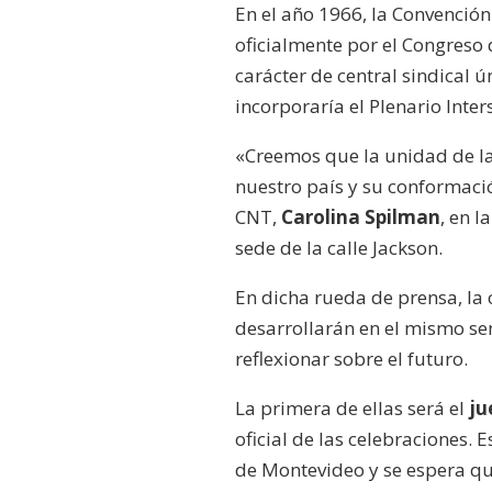
En el año 1966, la Convenció
oficialmente por el Congreso 
carácter de central sindical 
incorporaría el Plenario Inte
«Creemos que la unidad de l
nuestro país y su conformació
CNT,
Carolina Spilman
, en l
sede de la calle Jackson.
En dicha rueda de prensa, la 
desarrollarán en el mismo sen
reflexionar sobre el futuro.
La primera de ellas será el
ju
oficial de las celebraciones. E
de Montevideo y se espera que