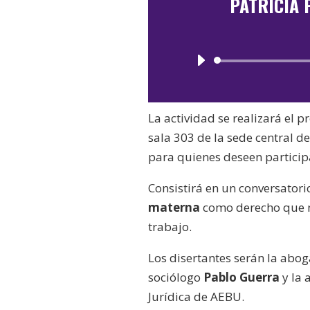
PATRICIA 
La actividad se realizará el 
sala 303 de la sede central 
para quienes deseen partici
Consistirá en un conversator
materna
como derecho que n
trabajo.
Los disertantes serán la abo
sociólogo
Pablo Guerra
y la
Jurídica de AEBU.