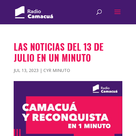
LAS NOTICIAS DEL 13 DE
JULIO EN UN MINUTO
JUL 13, 2023
|
CYR MINUTO