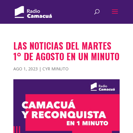
LAS NOTICIAS DEL MARTES
1° DE AGOSTO EN UN MINUTO
AGO 1, 2023
|
CYR MINUTO