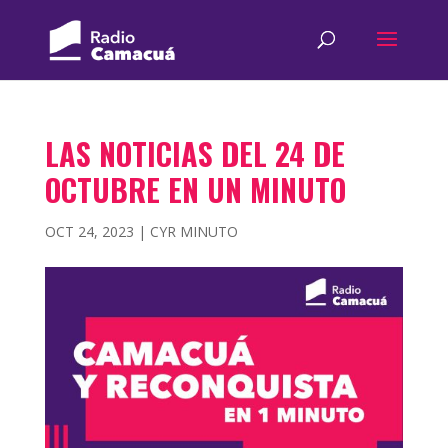
LAS NOTICIAS DEL 24 DE
OCTUBRE EN UN MINUTO
OCT 24, 2023
|
CYR MINUTO