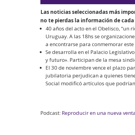
Las noticias seleccionadas más impo
no te pierdas la información de cada 
40 años del acto en el Obelisco, “un r
Uruguay. A las 18hs se organizaciones
a encontrarse para conmemorar este 
Se desarrolla en el Palacio Legislati
y futuro». Participan de la mesa sind
El 30 de noviembre vence el plazo pa
jubilatoria perjudican a quienes tien
Social modificó artículos que podrían
Podcast:
Reproducir en una nueva vent