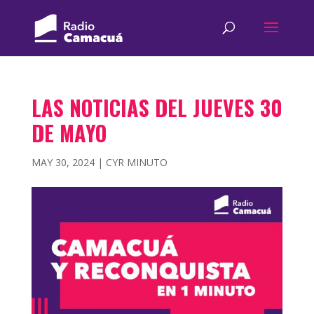
LAS NOTICIAS DEL JUEVES 30
DE MAYO
MAY 30, 2024
|
CYR MINUTO