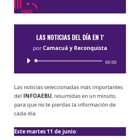
LAS NOTICIAS DEL DÍA EN 1'
por
Camacuá y Reconquista
Reproductor
00:00
de
audio
Las noticias seleccionadas más importantes
del
INFOAEBU
, resumidas en un minuto,
para que no te pierdas la información de
cada día.
Este martes 11 de junio
: