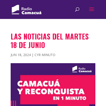
LAS NOTICIAS DEL MARTES
18 DE JUNIO
JUN 18, 2024
|
CYR MINUTO