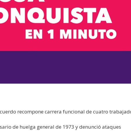
acuerdo recompone carrera funcional de cuatro trabajad
ario de huelga general de 1973 y denunció ataques