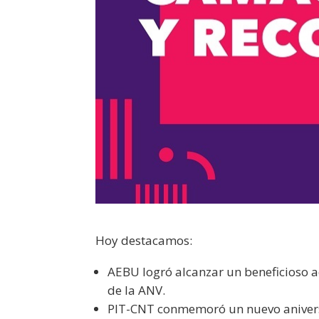
Hoy destacamos:
AEBU logró alcanzar un beneficioso 
de la ANV.
PIT-CNT conmemoró un nuevo anivers