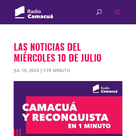
LAS NOTICIAS DEL
MIÉRCOLES 10 DE JULIO
JUL 10, 2024
|
CYR MINUTO