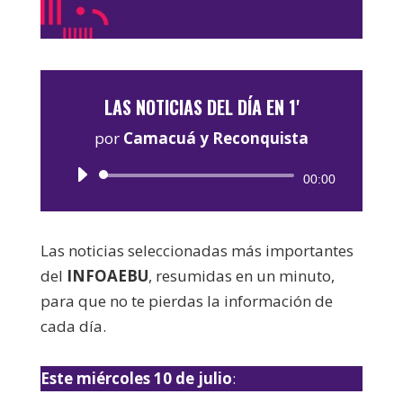
LAS NOTICIAS DEL DÍA EN 1'
por
Camacuá y Reconquista
Reproductor
00:00
de
audio
Las noticias seleccionadas más importantes
del
INFOAEBU
, resumidas en un minuto,
para que no te pierdas la información de
cada día.
Este miércoles 10 de julio
: