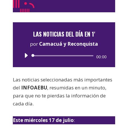
LAS NOTICIAS DEL DÍA EN 1'
por
Camacuá y Reconquista
Reproductor
00:00
de
audio
Las noticias seleccionadas más importantes
del
INFOAEBU
, resumidas en un minuto,
para que no te pierdas la información de
cada día.
Este miércoles 17 de julio
: