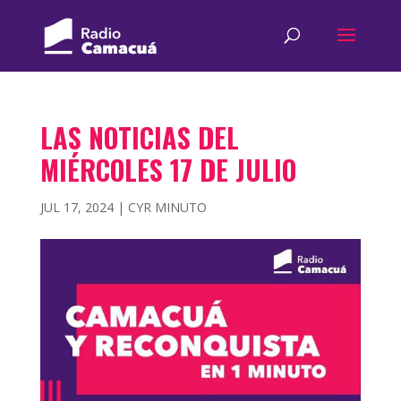
LAS NOTICIAS DEL
MIÉRCOLES 17 DE JULIO
JUL 17, 2024
|
CYR MINUTO