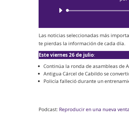
Las noticias seleccionadas más import
te pierdas la información de cada día.
Este viernes 26 de julio
:
Continúa la ronda de asambleas de A
Antigua Cárcel de Cabildo se converti
Policía falleció durante un entrenam
Podcast:
Reproducir en una nueva vent