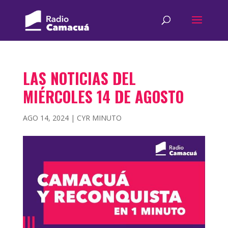
LAS NOTICIAS DEL
MIÉRCOLES 14 DE AGOSTO
AGO 14, 2024
|
CYR MINUTO