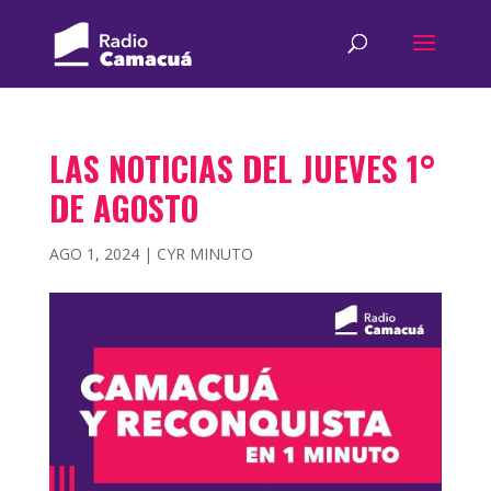
LAS NOTICIAS DEL JUEVES 1°
DE AGOSTO
AGO 1, 2024
|
CYR MINUTO