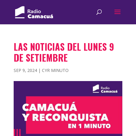
LAS NOTICIAS DEL LUNES 9
DE SETIEMBRE
SEP 9, 2024
|
CYR MINUTO