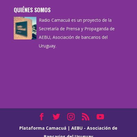
QUIÉNES SOMOS
Radio Camacuá es un proyecto de la
Secretaría de Prensa y Propaganda de
AEBU, Asociación de bancarios del
Uruguay.
Plataforma Camacuá
|
AEBU - Asociación de
Bancarios del Uruguay