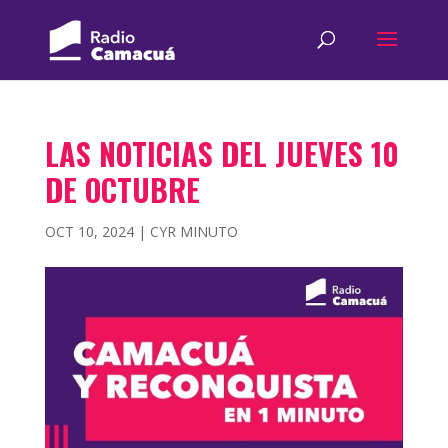
LAS NOTICIAS DEL JUEVES 10
DE OCTUBRE
OCT 10, 2024
|
CYR MINUTO