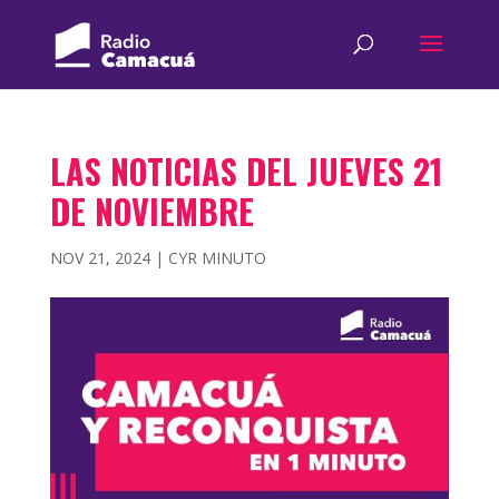
LAS NOTICIAS DEL JUEVES 21
DE NOVIEMBRE
NOV 21, 2024
|
CYR MINUTO