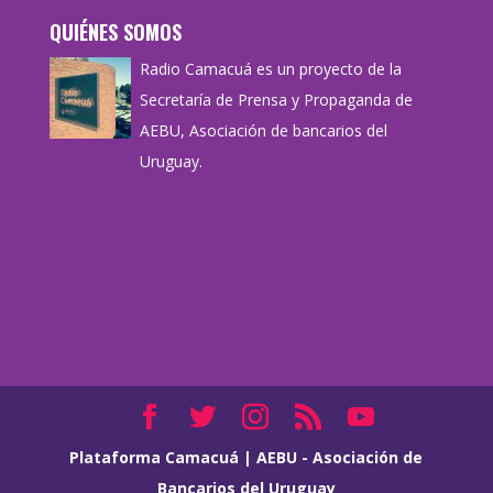
QUIÉNES SOMOS
Radio Camacuá es un proyecto de la
Secretaría de Prensa y Propaganda de
AEBU, Asociación de bancarios del
Uruguay.
Plataforma Camacuá
|
AEBU - Asociación de
Bancarios del Uruguay