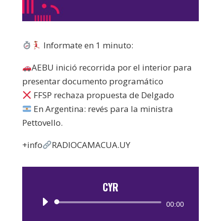
Informate en 1 minuto:
AEBU inició recorrida por el interior para
presentar documento programático
FFSP rechaza propuesta de Delgado
En Argentina: revés para la ministra
Pettovello.
+info
RADIOCAMACUA.UY
CYR
Reproductor
00:00
de