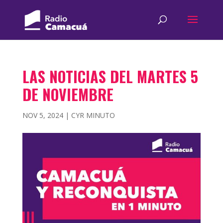
LAS NOTICIAS DEL MARTES 5
DE NOVIEMBRE
NOV 5, 2024
|
CYR MINUTO