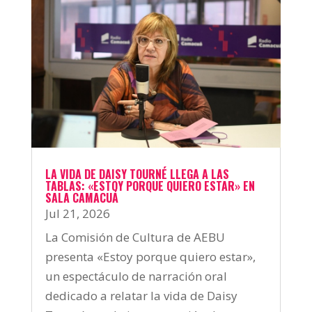
LA VIDA DE DAISY TOURNÉ LLEGA A LAS
TABLAS: «ESTOY PORQUE QUIERO ESTAR» EN
SALA CAMACUÁ
Jul 21, 2026
La Comisión de Cultura de AEBU
presenta «Estoy porque quiero estar»,
un espectáculo de narración oral
dedicado a relatar la vida de Daisy