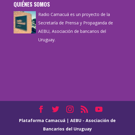
QUIÉNES SOMOS
Radio Camacuá es un proyecto de la
Secretaría de Prensa y Propaganda de
AEBU, Asociación de bancarios del
Uruguay.
Plataforma Camacuá
|
AEBU - Asociación de
Bancarios del Uruguay