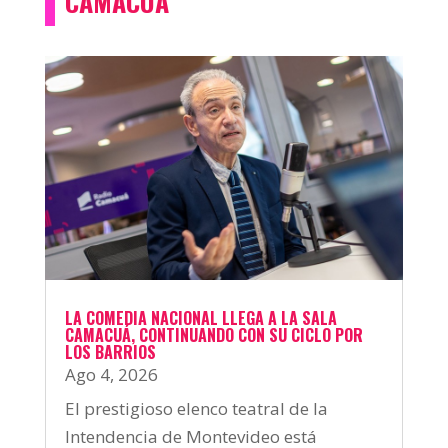
CAMACUÁ
LA COMEDIA NACIONAL LLEGA A LA SALA
CAMACUÁ, CONTINUANDO CON SU CICLO POR
LOS BARRIOS
Ago 4, 2026
El prestigioso elenco teatral de la
Intendencia de Montevideo está