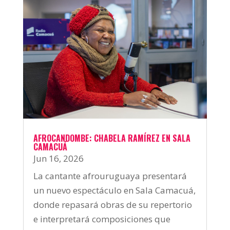
AFROCANDOMBE: CHABELA RAMÍREZ EN SALA
CAMACUÁ
Jun 16, 2026
La cantante afrouruguaya presentará
un nuevo espectáculo en Sala Camacuá,
donde repasará obras de su repertorio
e interpretará composiciones que