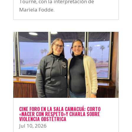
Tourné, con la interpretación de
Mariela Fodde.
CINE FORO EN LA SALA CAMACUÁ: CORTO
«NACER CON RESPETO»Y CHARLA SOBRE
VIOLENCIA OBSTÉTRICA
Jul 10, 2026