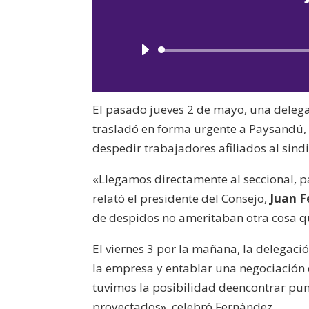
El pasado jueves 2 de mayo, una delega
trasladó en forma urgente a Paysandú, 
despedir trabajadores afiliados al sindi
«Llegamos directamente al seccional, 
relató el presidente del Consejo,
Juan 
de despidos no ameritaban otra cosa q
El viernes 3 por la mañana, la delegaci
la empresa y entablar una negociación
tuvimos la posibilidad deencontrar pun
proyectados», celebró Fernández.