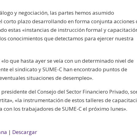
iálogo y negociación, las partes hemos asumido
l corto plazo desarrollando en forma conjunta acciones 
do estas «instancias de instrucción formal y capacitació
y los conocimientos que detectamos para ejercer nuestra
«lo que hasta ayer se veía con un determinado nivel de
nte el sindicato y SUME-C han encontrado puntos de
 eventuales situaciones de desempleo».
 presidente del Consejo del Sector Financiero Privado, so
tita», «la instrumentación de estos talleres de capacitac
a con los trabajadores de SUME-C el próximo lunes».
ana
|
Descargar