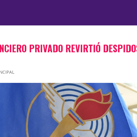
ANCIERO PRIVADO REVIRTIÓ DESPIDO
Ú
NCIPAL