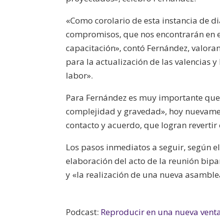
«Como corolario de esta instancia de d
compromisos, que nos encontrarán en e
capacitación», contó Fernández, valoran
para la actualización de las valencias 
labor».
Para Fernández es muy importante que 
complejidad y gravedad», hoy nuevame
contacto y acuerdo, que logran revertir
Los pasos inmediatos a seguir, según el
elaboración del acto de la reunión bipar
y «la realización de una nueva asamble
Podcast:
Reproducir en una nueva vent