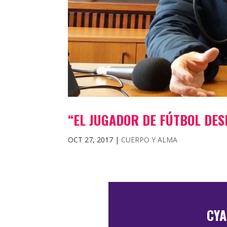
“EL JUGADOR DE FÚTBOL DE
OCT 27, 2017
|
CUERPO Y ALMA
CYA