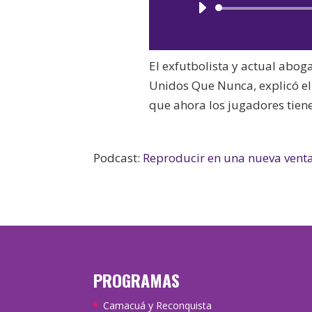
El exfutbolista y actual abo
Unidos Que Nunca, explicó el
que ahora los jugadores tien
Podcast:
Reproducir en una nueva vent
PROGRAMAS
Camacuá y Reconquista