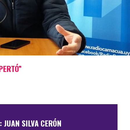
SPERTÓ”
: JUAN SILVA CERÓN