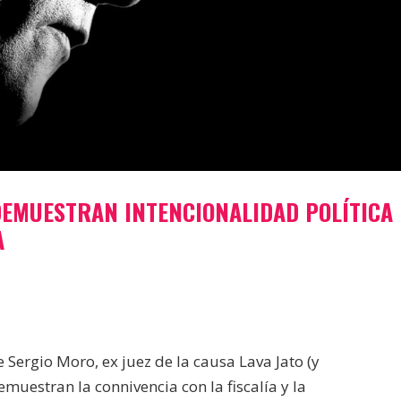
DEMUESTRAN INTENCIONALIDAD POLÍTICA
A
e Sergio Moro, ex juez de la causa Lava Jato (y
demuestran la connivencia con la fiscalía y la