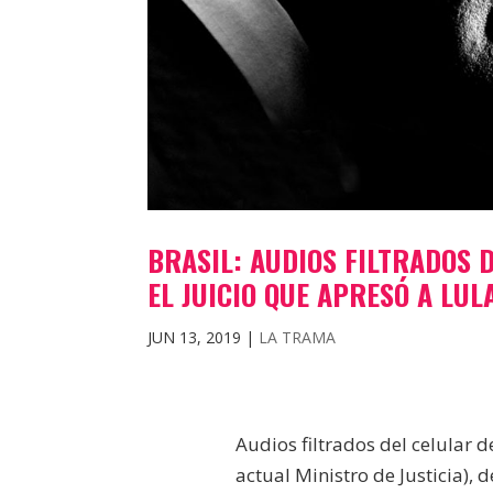
BRASIL: AUDIOS FILTRADOS 
EL JUICIO QUE APRESÓ A LUL
JUN 13, 2019
|
LA TRAMA
Audios filtrados del celular d
actual Ministro de Justicia), 