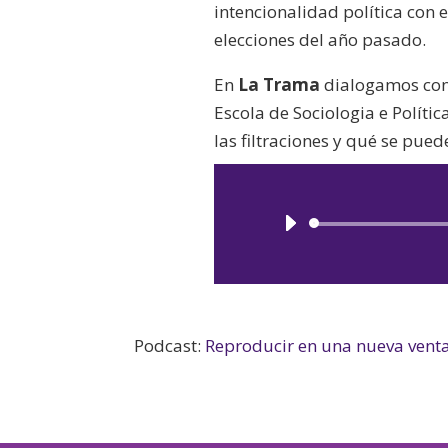
intencionalidad política con e
elecciones del año pasado.
En
La Trama
dialogamos con 
Escola de Sociologia e Políti
las filtraciones y qué se pue
Podcast:
Reproducir en una nueva vent