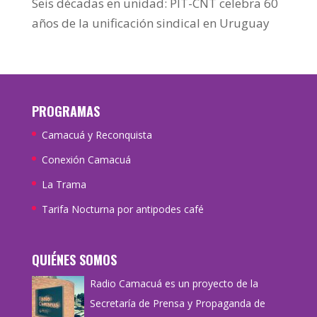
Seis décadas en unidad: PIT-CNT celebra 60
años de la unificación sindical en Uruguay
PROGRAMAS
Camacuá y Reconquista
Conexión Camacuá
La Trama
Tarifa Nocturna por antipodes café
QUIÉNES SOMOS
Radio Camacuá es un proyecto de la
Secretaría de Prensa y Propaganda de