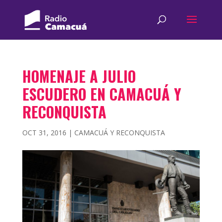
HOMENAJE A JULIO
ESCUDERO EN CAMACUÁ Y
RECONQUISTA
OCT 31, 2016
|
CAMACUÁ Y RECONQUISTA