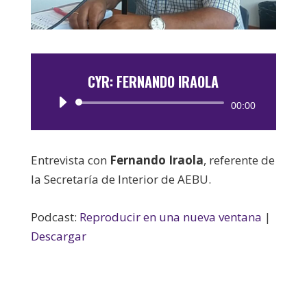
CYR: FERNANDO IRAOLA
Reproductor
00:00
de
audio
Entrevista con
Fernando Iraola
, referente de
la Secretaría de Interior de AEBU.
Podcast:
Reproducir en una nueva ventana
|
Descargar