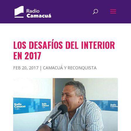
LOS DESAFÍOS DEL INTERIOR
EN 2017
FEB 20, 2017
|
CAMACUÁ Y RECONQUISTA