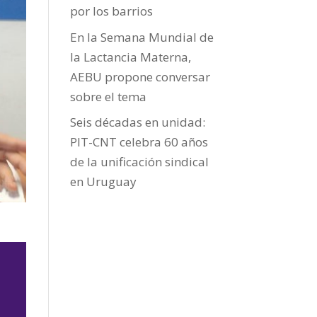
por los barrios
En la Semana Mundial de
la Lactancia Materna,
AEBU propone conversar
sobre el tema
Seis décadas en unidad:
PIT-CNT celebra 60 años
de la unificación sindical
en Uruguay