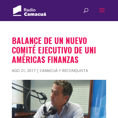
BALANCE DE UN NUEVO
COMITÉ EJECUTIVO DE UNI
AMÉRICAS FINANZAS
AGO 21, 2017
|
CAMACUÁ Y RECONQUISTA