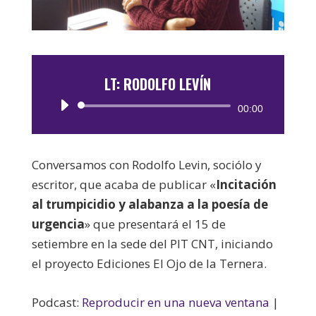
LT: RODOLFO LEVÍN
Reproductor
00:00
de
audio
Conversamos con Rodolfo Levin, sociólo y
escritor, que acaba de publicar «
Incitación
al trumpicidio y alabanza a la poesía de
urgencia
» que presentará el 15 de
setiembre en la sede del PIT CNT, iniciando
el proyecto Ediciones El Ojo de la Ternera.
Podcast:
Reproducir en una nueva ventana
|