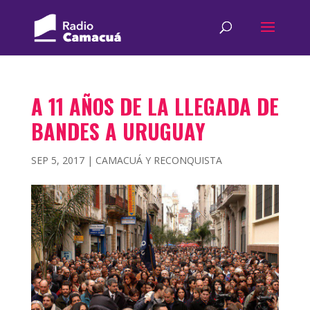
A 11 AÑOS DE LA LLEGADA DE
BANDES A URUGUAY
SEP 5, 2017
|
CAMACUÁ Y RECONQUISTA