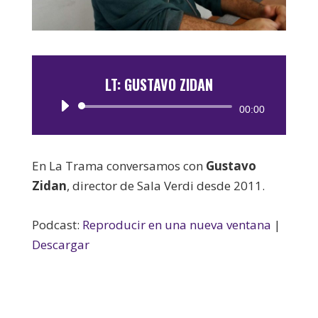
LT: GUSTAVO ZIDAN
Reproductor
00:00
de
audio
En La Trama conversamos con
Gustavo
Zidan
, director de Sala Verdi desde 2011.
Podcast:
Reproducir en una nueva ventana
|
Descargar