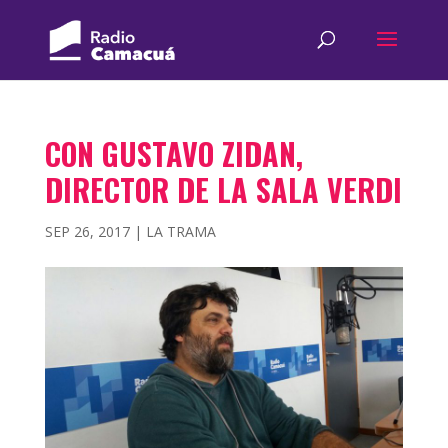
CON GUSTAVO ZIDAN,
DIRECTOR DE LA SALA VERDI
SEP 26, 2017
|
LA TRAMA